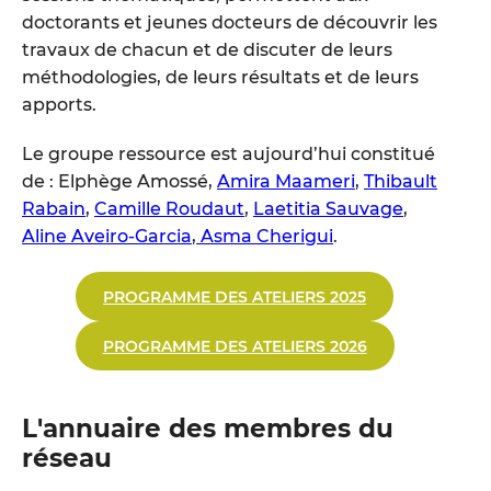
doctorants et jeunes docteurs de découvrir les
travaux de chacun et de discuter de leurs
méthodologies, de leurs résultats et de leurs
apports.
Le groupe ressource est aujourd’hui constitué
de : Elphège Amossé,
Amira Maameri
,
Thibault
Rabain
,
Camille Roudaut
,
Laetitia Sauvage
,
Aline Aveiro-Garcia
,
Asma Cherigui
.
PROGRAMME DES ATELIERS 2025
PROGRAMME DES ATELIERS 2026
L'annuaire des membres du
réseau