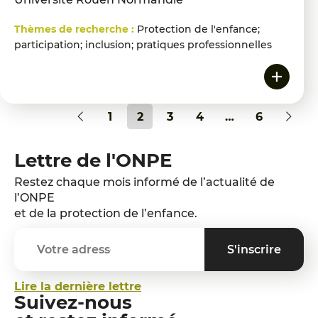
Thèmes de recherche :
Protection de l'enfance;
participation; inclusion; pratiques professionnelles
1
2
3
4
…
6
Lettre de l'ONPE
Restez chaque mois informé de l’actualité de
l’ONPE
et de la protection de l’enfance.
Lire la dernière lettre
Suivez-nous