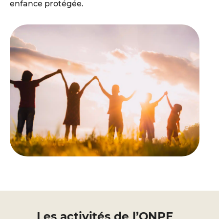
enfance protégée.
Les activités de l’ONPE