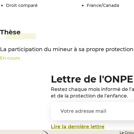
droit comparé
France/Canada
Thèse
La participation du mineur à sa propre protection
En cours
Lettre de l'ONPE
Restez chaque mois informé de l’a
et de la protection de l’enfance.
Lire la dernière lettre
Le Group