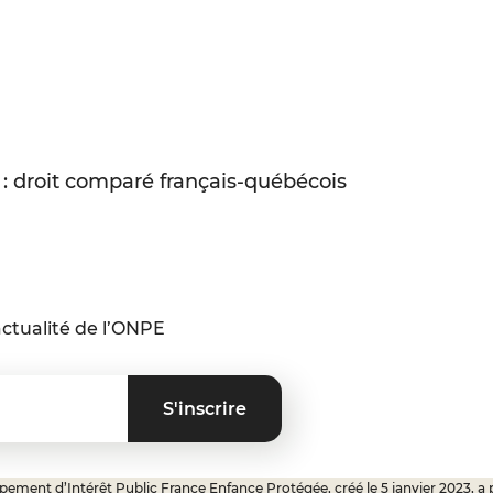
 : droit comparé français-québécois
ctualité de l’ONPE
ement d’Intérêt Public France Enfance Protégée, créé le 5 janvier 2023, a 