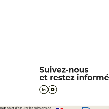
Suivez-nous
et restez informé
pour objet d’assurer les missions de