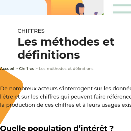
CHIFFRES
Les méthodes et
définitions
Accueil
>
Chiffres
>
Les méthodes et définitions
De nombreux acteurs s'interrogent sur les donnée
l’être et sur les chiffres qui peuvent faire référe
la production de ces chiffres et à leurs usages exi
Quelle population d’intérêt ?