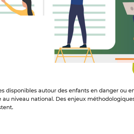
s disponibles autour des enfants en danger ou en
nce au niveau national. Des enjeux méthodologiques 
stent.