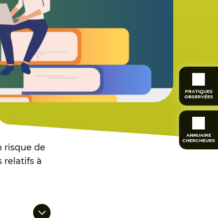
PRATIQUES
OBSERVÉES
ANNUAIRE
CHERCHEURS
 risque de
relatifs à