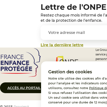
Lettre de l'ONPE
Restez chaque mois informé de l’a
et de la protection de l’enfance.
Lire la dernière lettre
Le Group
service
personn
professi
nationa
Gestion des cookies
Notre site utilise des cookies afin d
pour l'analyse et les indicateurs con
ACCÈS AU PORTAIL
CONTACT
utilisons, consultez notre
Politique d
Si vous refusez l'utilisation des cooki
Un seul cookie sera utilisé dans votr
conservé pour une durée de 12 mois)
© 2023
Proximit