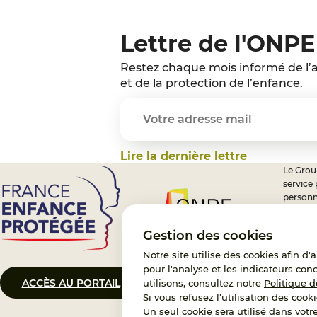
Lettre de l'ONPE
Restez chaque mois informé de l’a
et de la protection de l’enfance.
Lire la dernière lettre
Le Group
service
personn
professi
nationa
Gestion des cookies
Notre site utilise des cookies afin d
pour l'analyse et les indicateurs con
ACCÈS AU PORTAIL
CONTACT
utilisons, consultez notre
Politique d
Si vous refusez l'utilisation des cooki
Un seul cookie sera utilisé dans votr