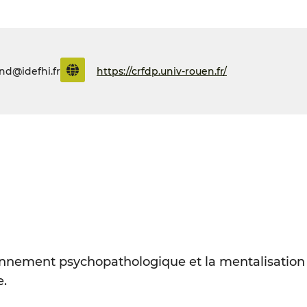
nd@idefhi.fr
https://crfdp.univ-rouen.fr/
onnement psychopathologique et la mentalisation
e.