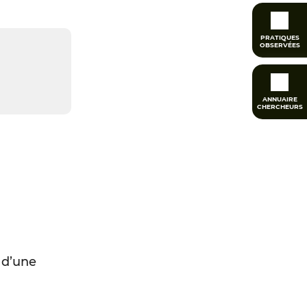
PRATIQUES
OBSERVÉES
ANNUAIRE
CHERCHEURS
 d’une