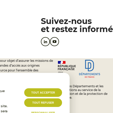
Suivez-nous
et restez informé
pour objet d’assurer les missions de
andes d’accès aux origines
ource pour l’ensemble des
soutien à l’activité des conseils
L’État, les Départements et les
Associations au service de la
que
TOUT ACCEPTER
prévention et de la protection de
l’enfance.
TOUT REFUSER
site.
 sera
PERSONNALISER