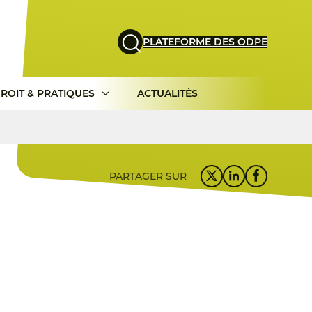
PLATEFORME DES ODPE
ROIT & PRATIQUES
ACTUALITÉS
PARTAGER SUR