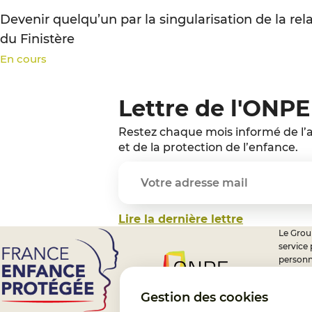
Devenir quelqu’un par la singularisation de la rel
du Finistère
En cours
Lettre de l'ONPE
Restez chaque mois informé de l’a
et de la protection de l’enfance.
Lire la dernière lettre
Le Group
service
personn
professi
nationa
Gestion des cookies