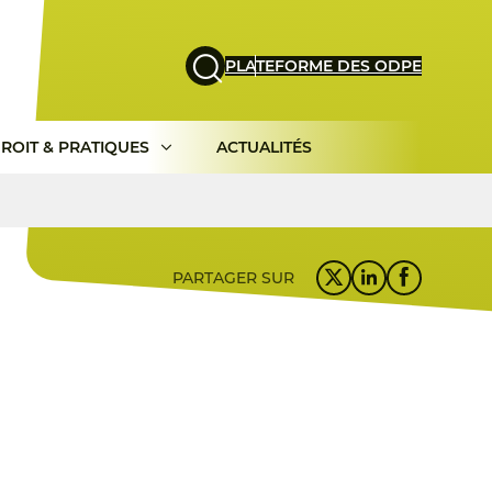
PLATEFORME DES ODPE
ROIT & PRATIQUES
ACTUALITÉS
PARTAGER SUR