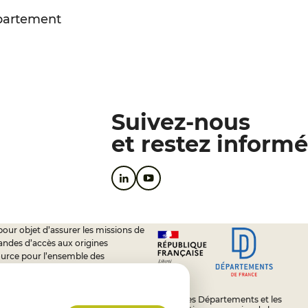
épartement
Suivez-nous
et restez informé
pour objet d’assurer les missions de
andes d’accès aux origines
ource pour l’ensemble des
soutien à l’activité des conseils
L’État, les Départements et les