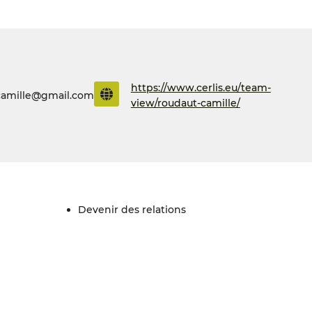
https://www.cerlis.eu/team-
camille@gmail.com
view/roudaut-camille/
devenir des relations