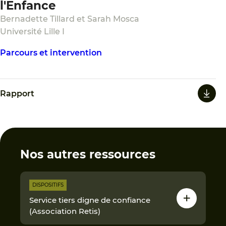
l'Enfance
Bernadette Tillard et Sarah Mosca
Université Lille I
Parcours et intervention
Rapport
Nos autres ressources
DISPOSITIFS
Service tiers digne de confiance
(Association Retis)