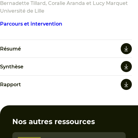
Bernadette Tillard, Coralie Aranda et Lucy Marquet
Université de Lille
Parcours et intervention
Résumé
Synthèse
Rapport
Nos autres ressources