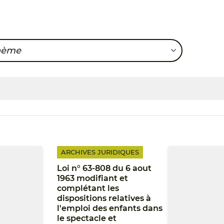
hème
option et accès aux origines personnell
ARCHIVES JURIDIQUES
Loi n° 63-808 du 6 aout
1963 modifiant et
complétant les
dispositions relatives à
l'emploi des enfants dans
le spectacle et