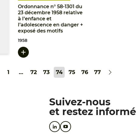
Ordonnance n° 58-1301 du
23 décembre 1958 relative
à l’enfance et
l’adolescence en danger +
exposé des motifs
1958
1
…
72
73
74
75
76
77
Suivez-nous
et restez informé