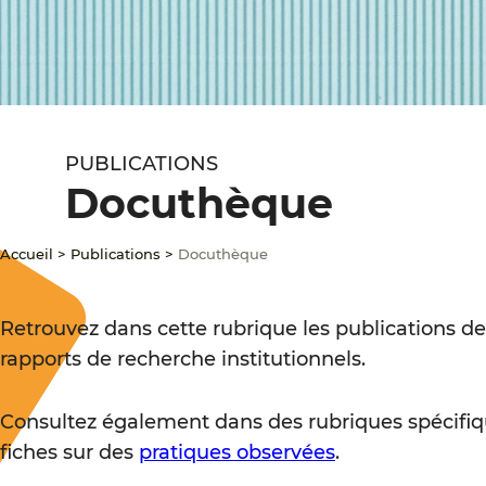
PUBLICATIONS
Docuthèque
Accueil
>
Publications
>
Docuthèque
Retrouvez dans cette rubrique les publications de
rapports de recherche institutionnels.
Consultez également dans des rubriques spécifiq
fiches sur des
pratiques observées
.