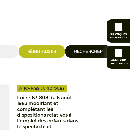
es
PRATIQUES
OBSERVÉES
RÉINITIALISER
RECHERCHER
ANNUAIRE
CHERCHEURS
ARCHIVES JURIDIQUES
Loi n° 63-808 du 6 août
1963 modifiant et
complétant les
dispositions relatives à
l’emploi des enfants dans
le spectacle et