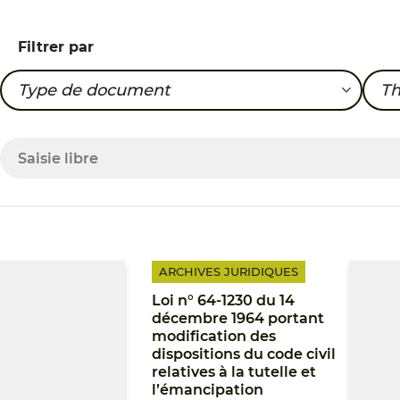
Filtrer par
Type de document
T
Actes et programmes
Ad
ARCHIVES JURIDIQUES
Loi n° 64-1230 du 14
décembre 1964 portant
modification des
dispositions du code civil
relatives à la tutelle et
l’émancipation