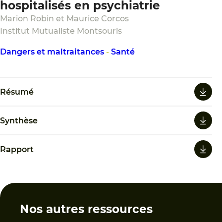
hospitalisés en psychiatrie
Marion Robin et Maurice Corcos
Institut Mutualiste Montsouris
Dangers et maltraitances
-
Santé
Résumé
Synthèse
Rapport
Nos autres ressources