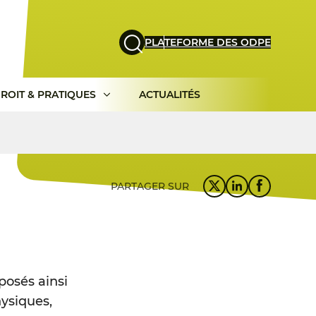
PLATEFORME DES ODPE
ROIT & PRATIQUES
ACTUALITÉS
PARTAGER SUR
posés ainsi
hysiques,