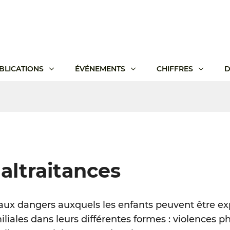
BLICATIONS
ÉVÉNEMENTS
CHIFFRES
D
altraitances
 aux dangers auxquels les enfants peuvent être ex
liales dans leurs différentes formes : violences p