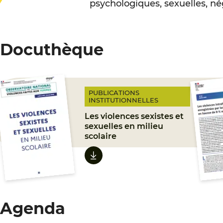
psychologiques, sexuelles, né
Docuthèque
PUBLICATIONS
INSTITUTIONNELLES
Les violences sexistes et
sexuelles en milieu
scolaire
Agenda