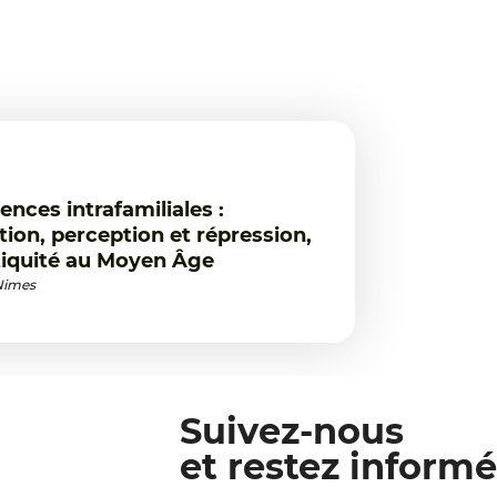
lences intrafamiliales :
ion, perception et répression,
tiquité au Moyen Âge
 Nimes
Suivez-nous
et restez informé