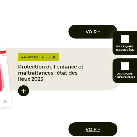
VOIR +
PRATIQUES
OBSERVÉES
RAPPORT PUBLIC
Protection de l'enfance et
maltraitances : état des
ANNUAIRE
CHERCHEURS
lieux 2025
VOIR +