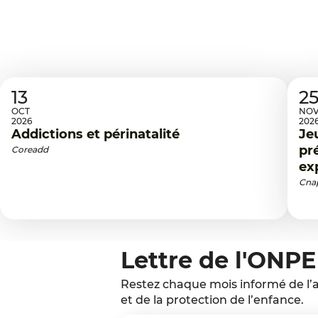
13
25
OCT
NO
2026
202
Addictions et périnatalité
Je
pr
Coreadd
ex
Cna
Lettre de l'ONPE
Restez chaque mois informé de l’a
et de la protection de l’enfance.