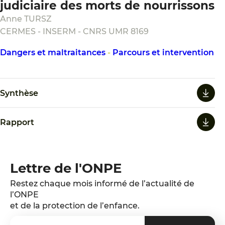
judiciaire des morts de nourrissons
Anne TURSZ
CERMES - INSERM - CNRS UMR 8169
Dangers et maltraitances
-
Parcours et intervention
Synthèse
Rapport
Lettre de l'ONPE
Restez chaque mois informé de l’actualité de
l’ONPE
et de la protection de l’enfance.