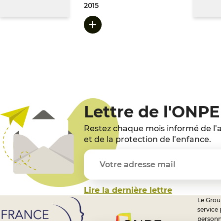
2015
Lettre de l'ONPE
Restez chaque mois informé de l’a
et de la protection de l’enfance.
Lire la dernière lettre
Le Group
service
personn