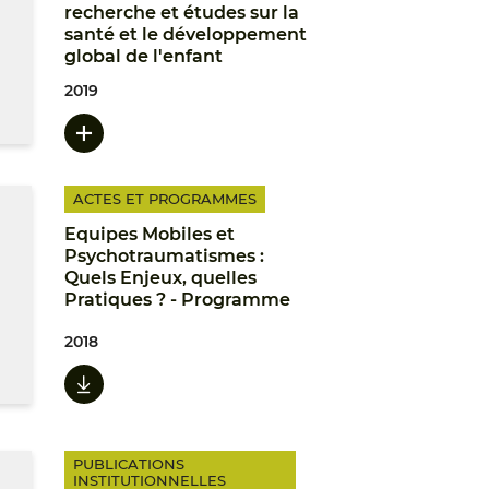
recherche et études sur la
santé et le développement
global de l'enfant
2019
ACTES ET PROGRAMMES
Equipes Mobiles et
Psychotraumatismes :
Quels Enjeux, quelles
Pratiques ? - Programme
2018
PUBLICATIONS
INSTITUTIONNELLES