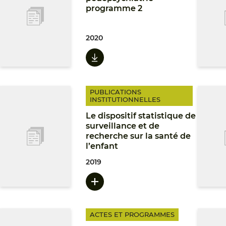
programme 2
2020
PUBLICATIONS
INSTITUTIONNELLES
Le dispositif statistique de
surveillance et de
recherche sur la santé de
l’enfant
2019
ACTES ET PROGRAMMES