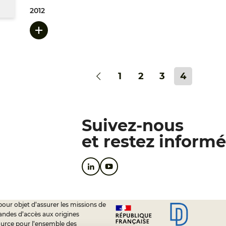
2012
1
2
3
4
Suivez-nous
et restez informé
pour objet d’assurer les missions de
andes d’accès aux origines
ource pour l’ensemble des