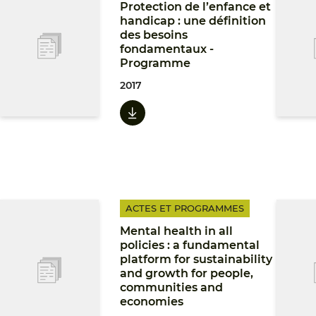
Protection de l’enfance et
handicap : une définition
des besoins
fondamentaux -
Programme
2017
ACTES ET PROGRAMMES
Mental health in all
policies : a fundamental
platform for sustainability
and growth for people,
communities and
economies