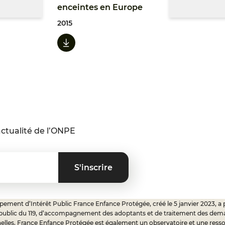
enceintes en Europe
2015
ctualité de l’ONPE
ement d’Intérêt Public France Enfance Protégée, créé le 5 janvier 2023, a 
 public du 119, d’accompagnement des adoptants et de traitement des dem
elles. France Enfance Protégée est également un observatoire et une ress