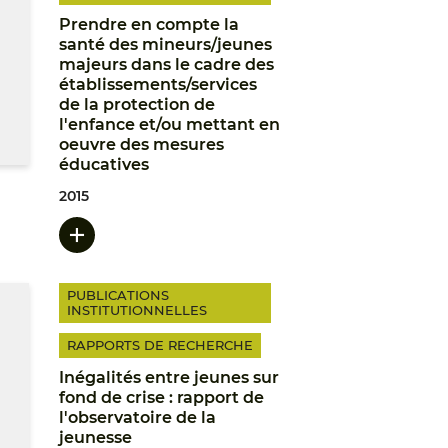
Prendre en compte la
santé des mineurs/jeunes
majeurs dans le cadre des
établissements/services
de la protection de
l'enfance et/ou mettant en
oeuvre des mesures
éducatives
2015
PUBLICATIONS
INSTITUTIONNELLES
RAPPORTS DE RECHERCHE
Inégalités entre jeunes sur
fond de crise : rapport de
l'observatoire de la
jeunesse