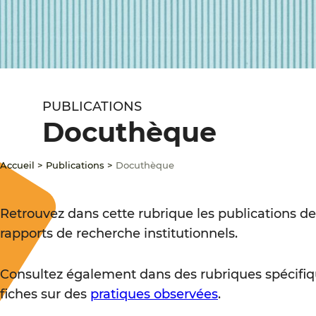
PUBLICATIONS
Docuthèque
Accueil
>
Publications
>
Docuthèque
Retrouvez dans cette rubrique les publications de
rapports de recherche institutionnels.
Consultez également dans des rubriques spécifiq
fiches sur des
pratiques observées
.