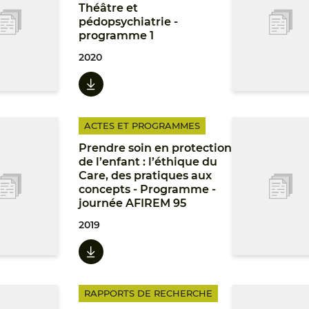
Théâtre et
pédopsychiatrie -
programme 1
2020
ACTES ET PROGRAMMES
Prendre soin en protection
de l’enfant : l’éthique du
Care, des pratiques aux
concepts - Programme -
journée AFIREM 95
2019
RAPPORTS DE RECHERCHE