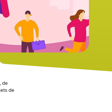
, de
jets de