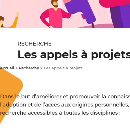
RECHERCHE
Les appels à projet
Accueil
>
Recherche
>
Les appels à projets
Dans le but d’améliorer et promouvoir la connais
l’adoption et de l’accès aux origines personnell
recherche accessibles à toutes les disciplines :