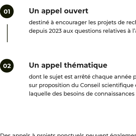
Un appel ouvert
destiné à encourager les projets de rec
depuis 2023 aux questions relatives à l’
Un appel thématique
dont le sujet est arrêté chaque année 
sur proposition du Conseil scientifiqu
laquelle des besoins de connaissances 
Des appels à projets ponctuels peuvent également