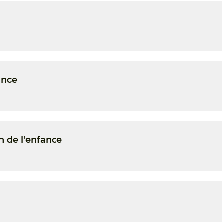
ance
n de l'enfance