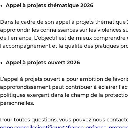
Appel à projets thématique 2026
Dans le cadre de son appel à projets thématique 
approfondir les connaissances sur les violences su
de l’enfance. L’objectif est de mieux comprendre c
l’accompagnement et la qualité des pratiques pro
Appel à projets ouvert 2026
L’appel à projets ouvert a pour ambition de favor
approfondissement peut contribuer à éclairer l’a
politiques exerçant dans le champ de la protection
personnelles.
Pour toutes questions, vous pouvez nous contacter
onpe.conseilscientifique@france-enfance-protege