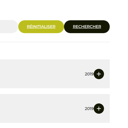
RÉINITIALISER
RECHERCHER
2019
2019