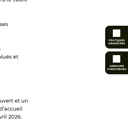
 ses
PRATIQUES
OBSERVÉES
s
alués et
ANNUAIRE
CHERCHEURS
uvert et un
d’accueil
ril 2026.