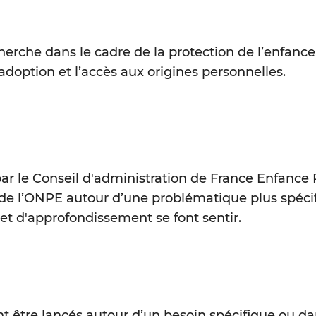
herche dans le cadre de la protection de l’enfanc
adoption et l’accès aux origines personnelles.
par le Conseil d'administration de France Enfance
e de l’ONPE autour d’une problématique plus spéci
et d'approfondissement se font sentir.
 être lancés autour d’un besoin spécifique ou da