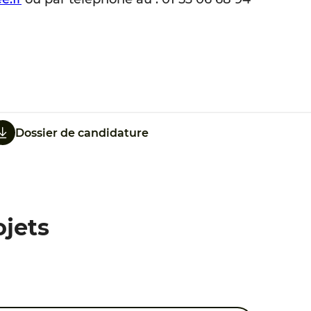
Dossier de candidature
ojets