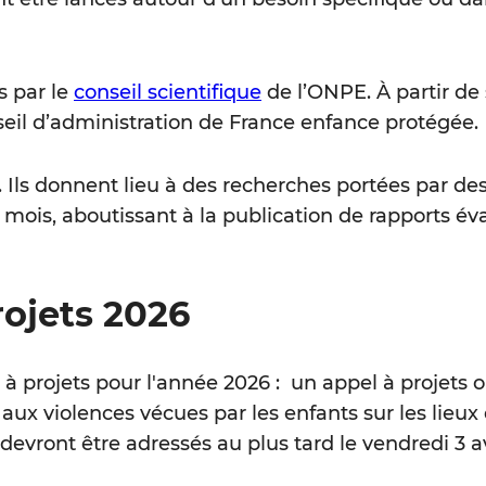
s par le
conseil scientifique
de l’ONPE. À partir de
nseil d’administration de France enfance protégée.
. Ils donnent lieu à des recherches portées par de
 mois, aboutissant à la publication de rapports év
ojets 2026
rojets pour l'année 2026 : un appel à projets o
ux violences vécues par les enfants sur les lieux 
devront être adressés au plus tard le vendredi 3 av