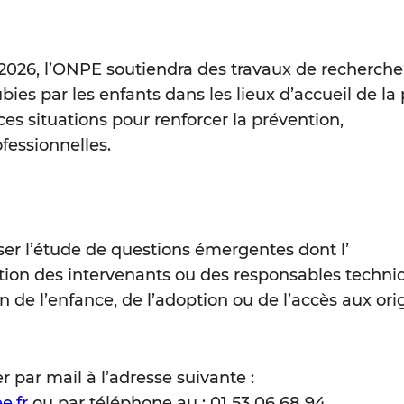
2026, l’ONPE soutiendra des travaux de recherche
bies par les enfants dans les lieux d’accueil de la
es situations pour renforcer la prévention,
fessionnelles.
iser l’étude de questions émergentes dont l’
ction des intervenants ou des responsables techni
 de l’enfance, de l’adoption ou de l’accès aux ori
 par mail à l’adresse suivante :
e.fr
ou par téléphone au : 01 53 06 68 94