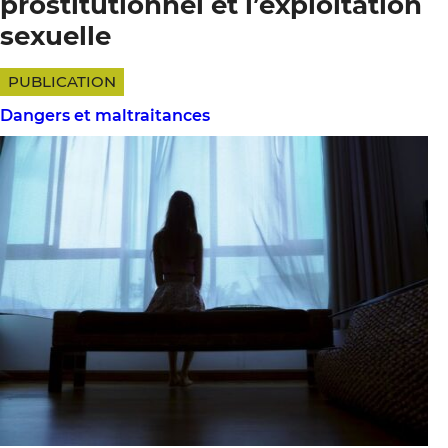
prostitutionnel et l’exploitation
sexuelle
PUBLICATION
Dangers et maltraitances