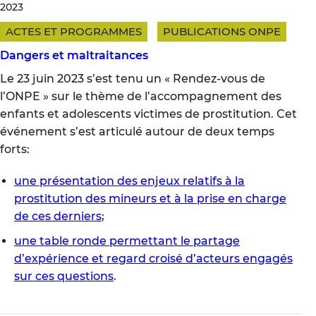
2023
ACTES ET PROGRAMMES
PUBLICATIONS ONPE
Dangers et maltraitances
Le 23 juin 2023 s’est tenu un « Rendez-vous de
l’ONPE » sur le thème de l’accompagnement des
enfants et adolescents victimes de prostitution. Cet
événement s’est articulé autour de deux temps
forts:
une présentation des enjeux relatifs à la
prostitution des mineurs et à la prise en charge
de ces derniers
;
une table ronde permettant le partage
d’expérience et regard croisé d’acteurs engagés
sur ces questions
.