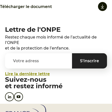
Télécharger le document
Lettre de l'ONPE
Restez chaque mois informé de l’actualité de
l’ONPE
et de la protection de l’enfance.
Lire la dernière lettre
Suivez-nous
et restez informé