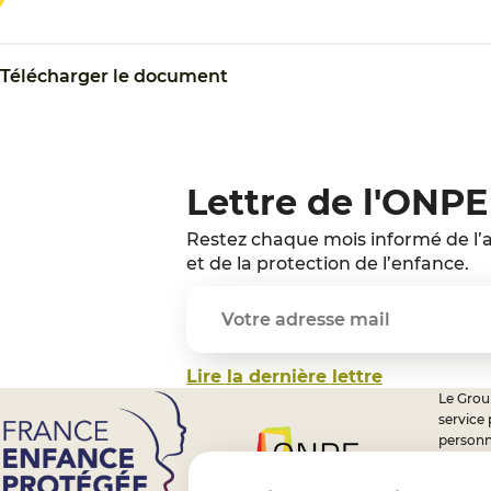
Télécharger le document
Lettre de l'ONPE
Restez chaque mois informé de l’a
et de la protection de l’enfance.
Lire la dernière lettre
Le Group
service
personn
professi
nationa