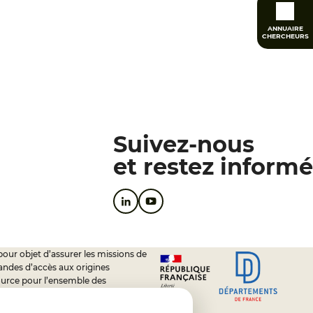
ANNUAIRE
CHERCHEURS
Suivez-nous
et restez informé
pour objet d’assurer les missions de
andes d’accès aux origines
ource pour l’ensemble des
soutien à l’activité des conseils