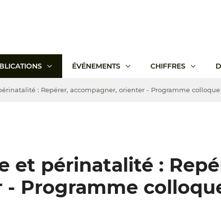
BLICATIONS
ÉVÉNEMENTS
CHIFFRES
D
périnatalité : Repérer, accompagner, orienter - Programme colloque
 et périnatalité : Repé
r - Programme colloqu