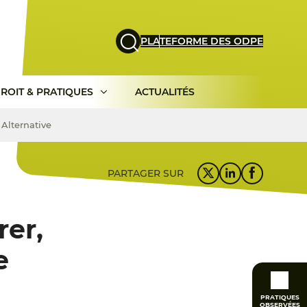
PLATEFORME DES ODPE
ROIT & PRATIQUES
ACTUALITÉS
 Alternative
PARTAGER SUR
rer,
e
PRATIQUES
OBSERVÉES