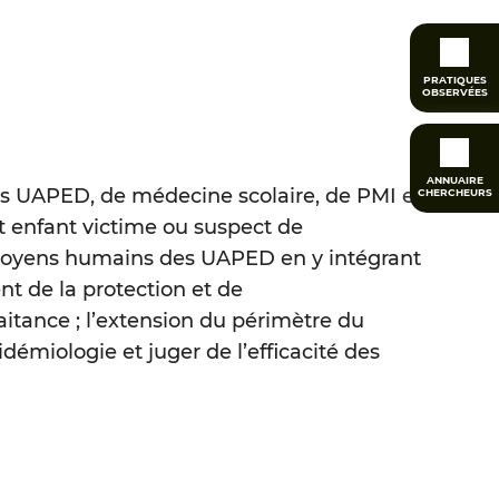
PRATIQUES
OBSERVÉES
ANNUAIRE
es UAPED, de médecine scolaire, de PMI et
CHERCHEURS
t enfant victime ou suspect de
s moyens humains des UAPED en y intégrant
nt de la protection et de
itance ; l’extension du périmètre du
démiologie et juger de l’efficacité des