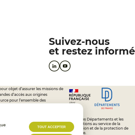
Suivez-nous
et restez informé
pour objet d’assurer les missions de
andes d’accès aux origines
ource pour l’ensemble des
soutien à l’activité des conseils
L’État, les Départements et les
Associations au service de la
que
TOUT ACCEPTER
prévention et de la protection de
l’enfance.