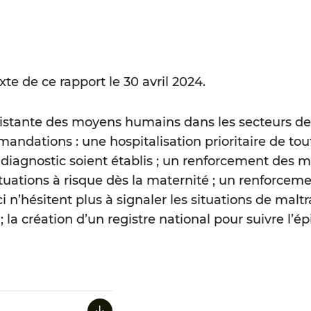
e de ce rapport le 30 avril 2024.
sistante des moyens humains dans les secteurs d
ndations : une hospitalisation prioritaire de tou
u diagnostic soient établis ; un renforcement de
uations à risque dès la maternité ; un renforceme
hésitent plus à signaler les situations de maltra
a création d’un registre national pour suivre l’épi