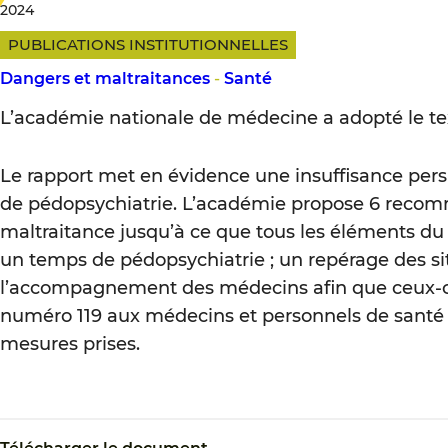
2024
PUBLICATIONS INSTITUTIONNELLES
Dangers et maltraitances
-
Santé
L’académie nationale de médecine a adopté le text
Le rapport met en évidence une insuffisance per
de pédopsychiatrie. L’académie propose 6 recomma
maltraitance jusqu’à ce que tous les éléments d
un temps de pédopsychiatrie ; un repérage des sit
l’accompagnement des médecins afin que ceux-ci n’
numéro 119 aux médecins et personnels de santé ; l
mesures prises.