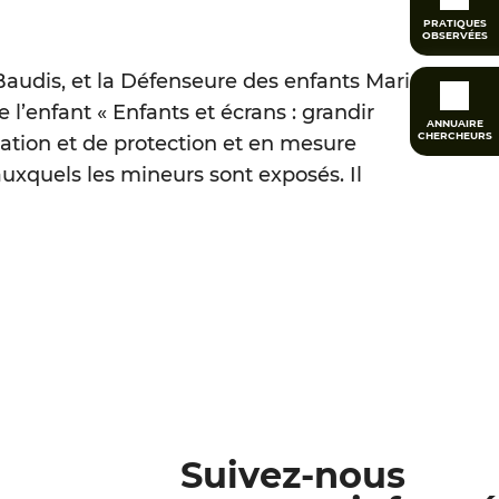
PRATIQUES
OBSERVÉES
 Baudis, et la Défenseure des enfants Marie
l’enfant « Enfants et écrans : grandir
ANNUAIRE
CHERCHEURS
ation et de protection et en mesure
auxquels les mineurs sont exposés. Il
Suivez-nous