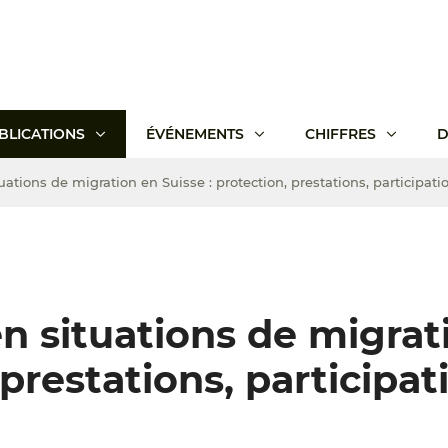
BLICATIONS
ÉVÉNEMENTS
CHIFFRES
D
tuations de migration en Suisse : protection, prestations, participa
en situations de migrat
 prestations, participat