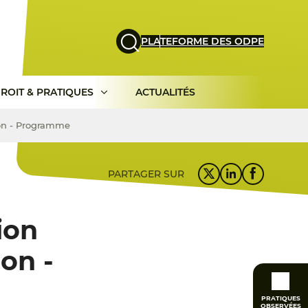
PLATEFORME DES ODPE
ROIT & PRATIQUES
ACTUALITÉS
tion - Programme
PARTAGER SUR
ion
ion -
PRATIQUES
OBSERVÉES