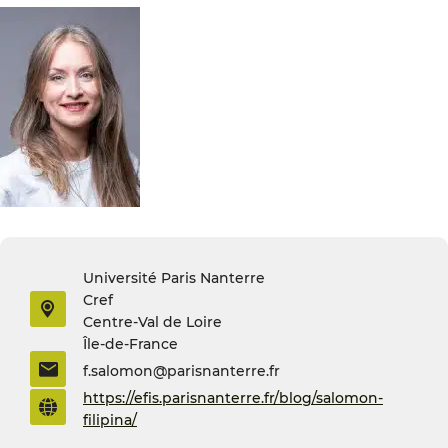
Université Paris Nanterre
Cref
Centre-Val de Loire
Île-de-France
f.salomon@parisnanterre.fr
https://efis.parisnanterre.fr/blog/salomon-
filipina/