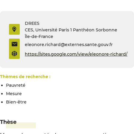
DREES
CES, Université Paris 1 Panthéon Sorbonne
Île-de-France
eleonore.richard@externes.sante.gouv.fr
https://sites.google.com/view/eleonore-richard/
Thèmes de recherche :
Pauvreté
Mesure
Bien-être
Thèse