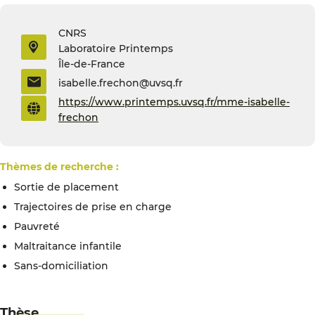
CNRS
Laboratoire Printemps
Île-de-France
isabelle.frechon@uvsq.fr
https://www.printemps.uvsq.fr/mme-isabelle-
frechon
Thèmes de recherche :
Sortie de placement
Trajectoires de prise en charge
Pauvreté
Maltraitance infantile
Sans-domiciliation
Thèse