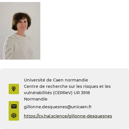
Université de Caen normandie
Centre de recherche sur les risques et les
vulnérabilités (CERReV) UR 3918
Normandie
gillonne.desquesnes@unicaen.fr
https://cv.hal.science/gillonne-desquesnes