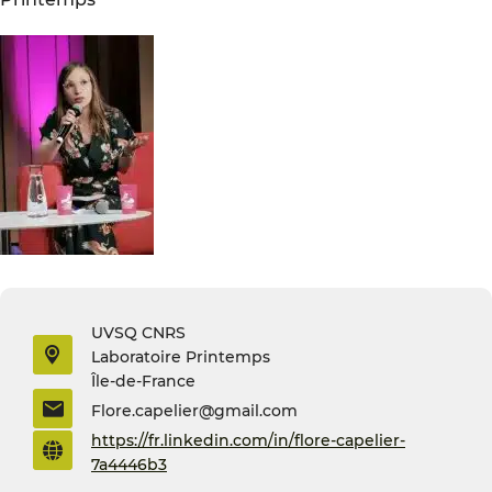
UVSQ CNRS
Laboratoire Printemps
Île-de-France
Flore.capelier@gmail.com
https://fr.linkedin.com/in/flore-capelier-
7a4446b3