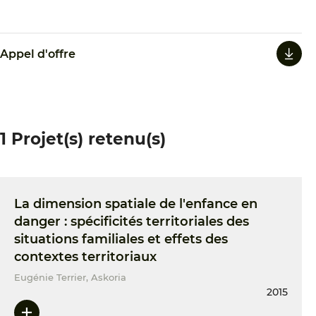
Appel d'offre
1 Projet(s) retenu(s)
La dimension spatiale de l'enfance en
danger : spécificités territoriales des
situations familiales et effets des
contextes territoriaux
Eugénie Terrier, Askoria
2015