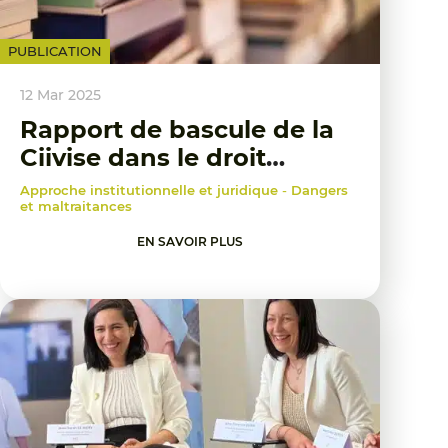
PUBLICATION
12 Mar 2025
Rapport de bascule de la
Ciivise dans le droit
commun
Approche institutionnelle et juridique
-
Dangers
et maltraitances
EN SAVOIR PLUS