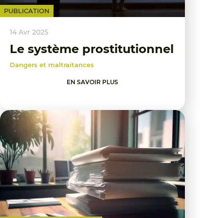
PUBLICATION
14 Avr 2025
Le système prostitutionnel
Dangers et maltraitances
EN SAVOIR PLUS