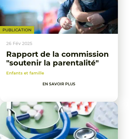
PUBLICATION
26 Fév 2025
Rapport de la commission
"soutenir la parentalité"
Enfants et famille
EN SAVOIR PLUS