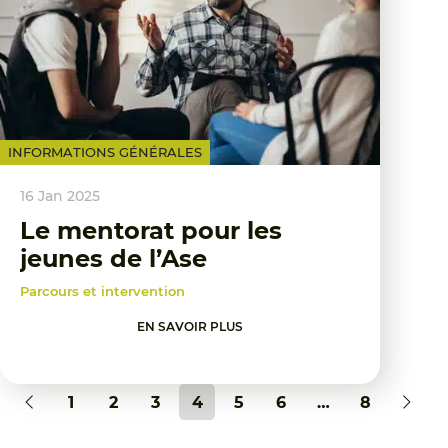
INFORMATIONS GÉNÉRALES
16 Jan 2025
Le mentorat pour les
jeunes de l’Ase
Parcours et intervention
EN SAVOIR PLUS
1
2
3
4
5
6
…
8