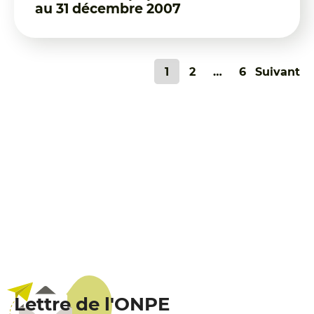
au 31 décembre 2007
Pagination
1
2
…
6
Suivant
des
publications
Lettre de l'ONPE