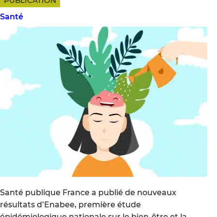
PUBLICATION
Santé
Santé publique France a publié de nouveaux
résultats d’Enabee, première étude
épidémiologique nationale sur le bien-être et la