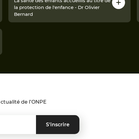
La santé des enfants accueillis au titre de
la protection de l'enfance - Dr Olivier
Bernard
ctualité de l’ONPE