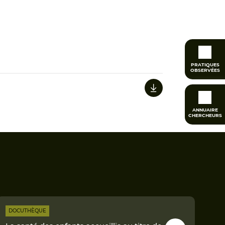
PRATIQUES
OBSERVÉES
ANNUAIRE
CHERCHEURS
DOCUTHÈQUE