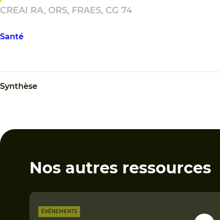
CREAI RA, ORS, FRAES, CG 74
Santé
Synthèse
Nos autres ressources
ÉVÉNEMENTS