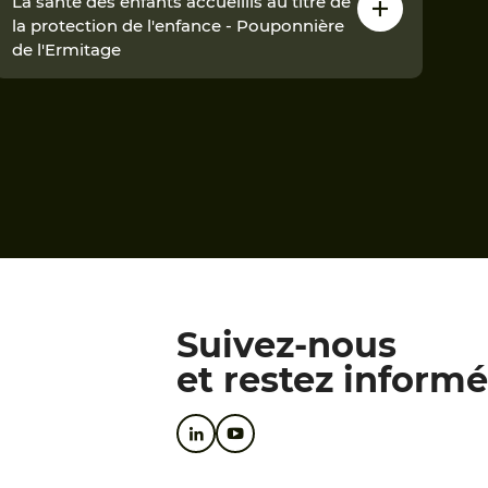
La santé des enfants accueillis au titre de
la protection de l'enfance - Pouponnière
de l'Ermitage
Suivez-nous
et restez informé