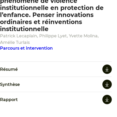
phénomène de violence
institutionnelle en protection de
l’enfance. Penser innovations
ordinaires et réinventions
institutionnelle
Patrick Lecaplain, Philippe Lyet, Yvette Molina,
Amélie Turlais
Parcours et intervention
Résumé
Synthèse
Rapport