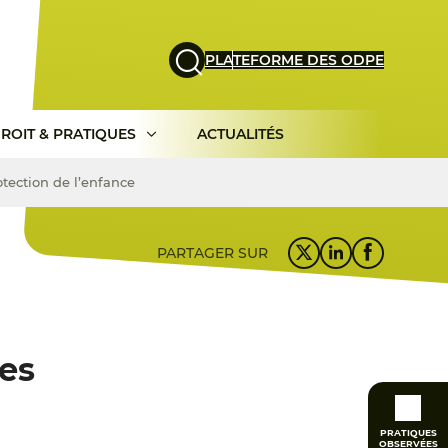
PLATEFORME DES ODPE
ROIT & PRATIQUES
ACTUALITÉS
otection de l’enfance
PARTAGER SUR
des
PRATIQUES
OBSERVÉES