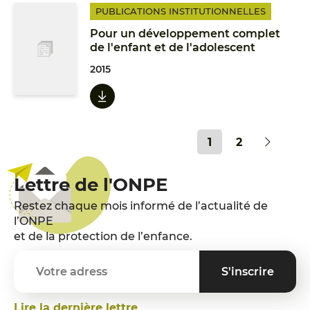
PUBLICATIONS INSTITUTIONNELLES
Pour un développement complet
de l'enfant et de l'adolescent
2015
1
2
Lettre de l'ONPE
Restez chaque mois informé de l’actualité de
l’ONPE
et de la protection de l’enfance.
Lire la dernière lettre