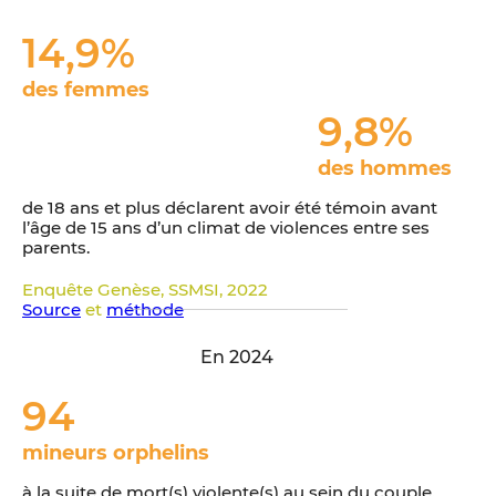
14,9
%
des femmes
9,8
%
des hommes
de 18 ans et plus déclarent avoir été témoin avant
l’âge de 15 ans d’un climat de violences entre ses
parents.
Enquête Genèse, SSMSI, 2022
Source
et
méthode
En 2024
94
mineurs
orphelins
à la suite de mort(s) violente(s) au sein du couple.