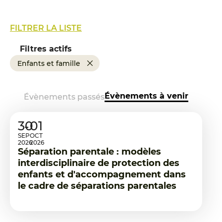
FILTRER LA LISTE
Filtres actifs
Enfants et famille
Évènements à venir
Évènements passés
30
01
SEP
OCT
2026
2026
Séparation parentale : modèles
interdisciplinaire de protection des
enfants et d'accompagnement dans
le cadre de séparations parentales