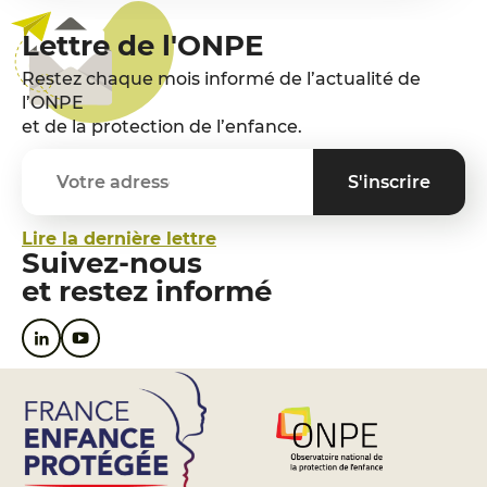
Lettre de l'ONPE
Restez chaque mois informé de l’actualité de
l’ONPE
et de la protection de l’enfance.
Lire la dernière lettre
Suivez-nous
et restez informé