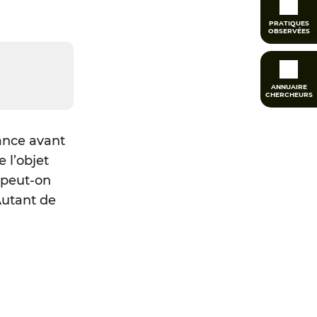
PRATIQUES
OBSERVÉES
ANNUAIRE
CHERCHEURS
iance avant
e l’objet
 peut-on
 Autant de