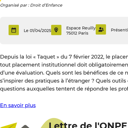
Organisé par : Droit d’Enfance
Espace Reuilly
Présenti
Le 01/04/2025
75012 Paris
Depuis la loi « Taquet » du 7 février 2022, le pla
tout placement institutionnel doit obligatoirement 
d’une évaluation. Quels sont les bénéfices de c
s’inspirer des pratiques à l’étranger ? Quels outil
questions auxquelles tentent de répondre les prof
En savoir plus
Lettre de l'ONPE