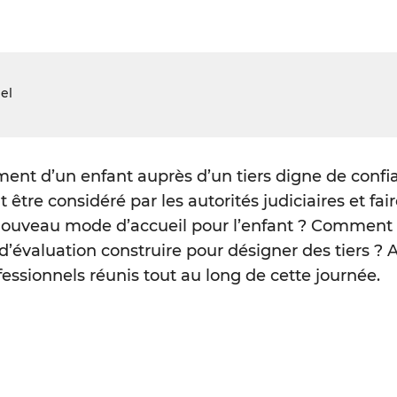
el
cement d’un enfant auprès d’un tiers digne de conf
être considéré par les autorités judiciaires et fair
e nouveau mode d’accueil pour l’enfant ? Comment
s d’évaluation construire pour désigner des tiers ?
essionnels réunis tout au long de cette journée.