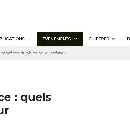
BLICATIONS
ÉVÉNEMENTS
CHIFFRES
D
 bénéfices durables pour l'enfant ?
ce : quels
ur