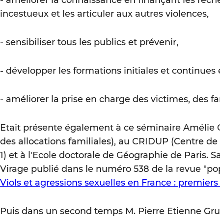
- améliorer la connaissance en finançant les rech
incestueux et les articuler aux autres violences,
- sensibiliser tous les publics et prévenir,
- développer les formations initiales et continues 
- améliorer la prise en charge des victimes, des f
Etait présente également à ce séminaire Amélie C
des allocations familiales), au CRIDUP (Centre de
1) et à l'Ecole doctorale de Géographie de Paris. S
Virage publié dans le numéro 538 de la revue "pop
Viols et agressions sexuelles en France : premiers
Puis dans un second temps M. Pierre Etienne Grua