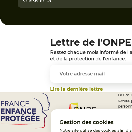
Lettre de l'ONPE
Restez chaque mois informé de l’a
et de la protection de l’enfance.
Lire la dernière lettre
Le Group
service
personn
professi
nationa
Gestion des cookies
Notre site utilise des cookies afin d