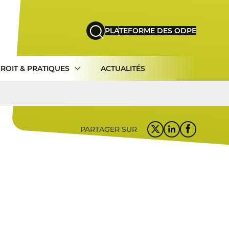
PLATEFORME DES ODPE
ROIT & PRATIQUES
ACTUALITÉS
PARTAGER SUR