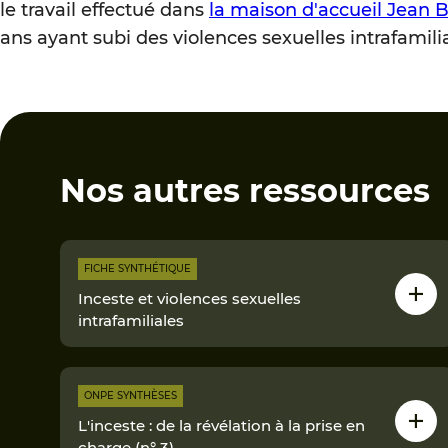
le travail effectué dans
la maison d'accueil Jean 
ans ayant subi des violences sexuelles intrafamilia
Nos autres ressources
FICHE SYNTHÉTIQUE
Inceste et violences sexuelles
intrafamiliales
ONPE SYNTHÈSES
L'inceste : de la révélation à la prise en
charge (n° 3)