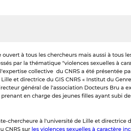
 ouvert à tous les chercheurs mais aussi à tous le
essés par la thématique "violences sexuelles à car
'expertise collective du CNRS a été présentée par
ille et directrice du GIS CNRS « Institut du Genre
recteur général de l'association Docteurs Bru a e
 prenant en charge des jeunes filles ayant subi de
chercheure à l'université de Lille et directrice 
 du CNRS sur
les violences sexuelles à caractère in