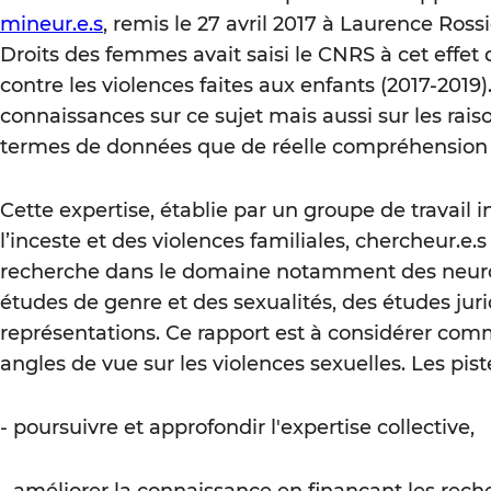
mineur.e.s
, remis le 27 avril 2017 à Laurence Ross
Droits des femmes avait saisi le CNRS à cet effet 
contre les violences faites aux enfants (2017-2019)
connaissances sur ce sujet mais aussi sur les ra
termes de données que de réelle compréhensio
Cette expertise, établie par un groupe de travail 
l’inceste et des violences familiales, chercheur.e.s
recherche dans le domaine notamment des neuros
études de genre et des sexualités, des études jurid
représentations. Ce rapport est à considérer com
angles de vue sur les violences sexuelles. Les pis
- poursuivre et approfondir l'expertise collective,