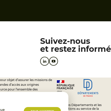
Suivez-nous
et restez informé
pour objet d’assurer les missions de
andes d’accès aux origines
ource pour l’ensemble des
soutien à l’activité des conseils
L’État, les Départements et les
Associations au service de la
que