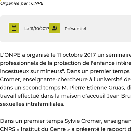
Organisé par : ONPE
Le 11/10/2017
Présentiel
L'ONPE a organisé le 11 octobre 2017 un séminaire
professionnels de la protection de l'enfance intér
incestueux sur mineurs". Dans un premier temps l
Cromer, enseignante-chercheure à l'université de L
dans un second temps M. Pierre Etienne Gruas, di
travail effectué dans la maison d'accueil Jean Bru
sexuelles intrafamiliales.
Dans un premier temps Sylvie Cromer, enseignante-
CNRS « Institut du Genre » a présenté le rapport