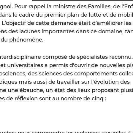
ignol. Pour rappel la ministre des Familles, de l'En
dans le cadre du premier plan de lutte et de mobil
. L’objectif de cette demande était d’améliorer les
isons des lacunes importantes dans ce domaine, ta
n du phénomène.
interdisciplinaire composé de spécialistes reconnu.
 et universitaires a permis d'ouvrir de nouvelles pi
ciences, des sciences des comportements collect
iques mais aussi de travailler sur l'évolution des
me une ébauche, un état des lieux proposant plus
tes de réflexion sont au nombre de cinq :