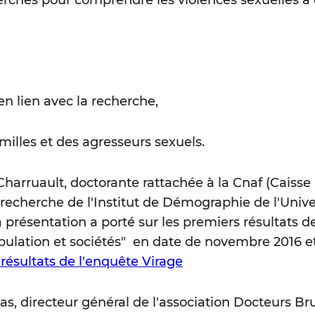
erches pour comprendre les violences sexuelles à 
en lien avec la recherche,
amilles et des agresseurs sexuels.
harruault, doctorante rattachée à la Cnaf (Caisse
 recherche de l'Institut de Démographie de l'Unive
a présentation a porté sur les premiers résultats d
ulation et sociétés" en date de novembre 2016 et 
 résultats de l'enquête Virage
s, directeur général de l'association Docteurs Br