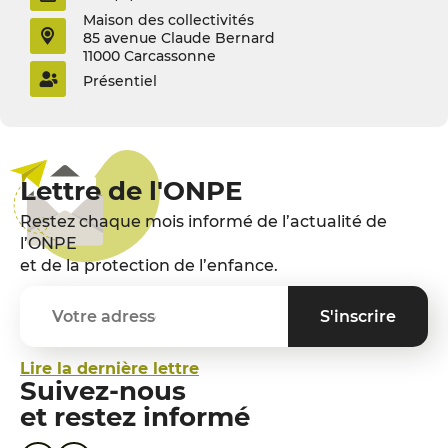
Maison des collectivités
85 avenue Claude Bernard
11000 Carcassonne
Présentiel
Lettre de l'ONPE
Restez chaque mois informé de l’actualité de
l’ONPE
et de la protection de l’enfance.
Lire la dernière lettre
Suivez-nous
et restez informé