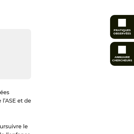
PRATIQUES
OBSERVÉES
ANNUAIRE
CHERCHEURS
iées
 l’ASE et de
ursuivre le