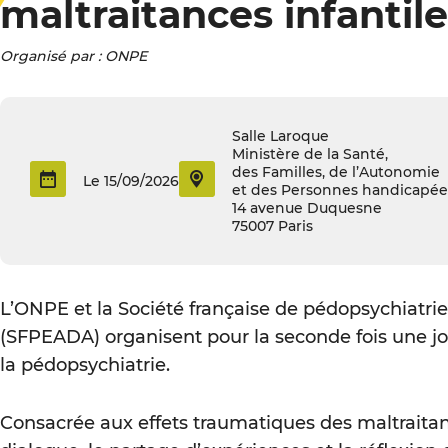
maltraitances infantil
Organisé par : ONPE
Salle Laroque
Ministère de la Santé,
des Familles, de l’Autonomie
Le 15/09/2026
et des Personnes handicapée
14 avenue Duquesne
75007 Paris
L’ONPE et la Société française de pédopsychiatrie 
(SFPEADA) organisent pour la seconde fois une jou
la pédopsychiatrie.
Consacrée aux effets traumatiques des maltraitance