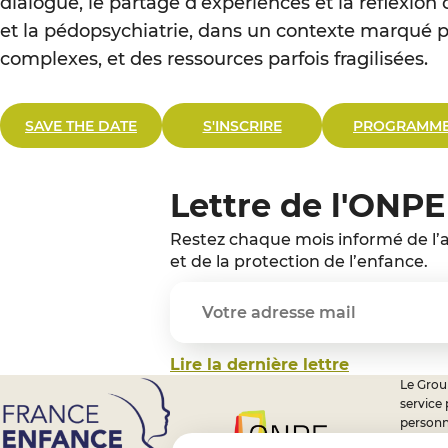
dialogue, le partage d’expériences et la réflexion 
et la pédopsychiatrie, dans un contexte marqué pa
complexes, et des ressources parfois fragilisées.
SAVE THE DATE
S'INSCRIRE
PROGRAMM
Lettre de l'ONPE
Restez chaque mois informé de l’a
et de la protection de l’enfance.
Lire la dernière lettre
Le Group
service
personn
professi