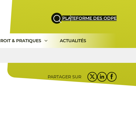
PLATEFORME DES ODPE
ROIT & PRATIQUES
ACTUALITÉS
PARTAGER SUR