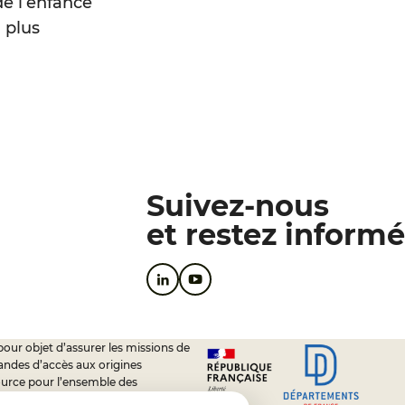
de l’enfance
 plus
Suivez-nous
et restez informé
pour objet d’assurer les missions de
andes d’accès aux origines
ource pour l’ensemble des
soutien à l’activité des conseils