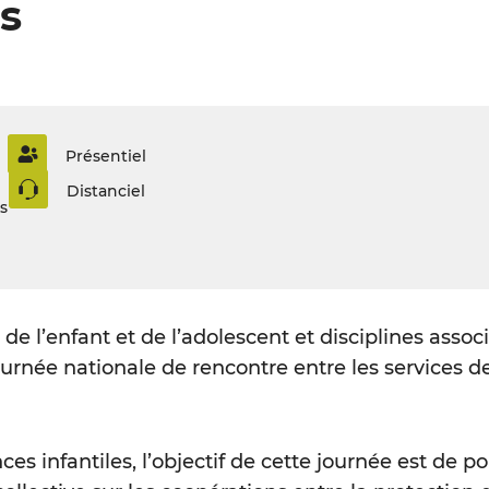
es
Présentiel
Distanciel
s
de l’enfant et de l’adolescent et disciplines assoc
rnée nationale de rencontre entre les services de
s infantiles, l’objectif de cette journée est de po