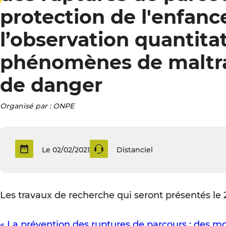
protection de l'enfanc
l’observation quantita
phénomènes de maltra
de danger
Organisé par : ONPE
Le 02/02/2021
Distanciel
Les travaux de recherche qui seront présentés le 2 
« La prévention des ruptures de parcours : des mot