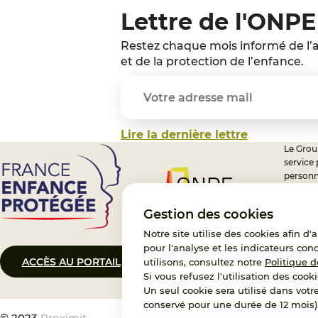
Lettre de l'ONPE
Restez chaque mois informé de l’a
et de la protection de l’enfance.
Lire la dernière lettre
Le Group
service
personn
professi
nationa
Gestion des cookies
Notre site utilise des cookies afin d
pour l'analyse et les indicateurs con
ACCÈS AU PORTAIL
CONTACT
utilisons, consultez notre
Politique d
Si vous refusez l'utilisation des cooki
Un seul cookie sera utilisé dans votr
conservé pour une durée de 12 mois)
© 2023
Proximit