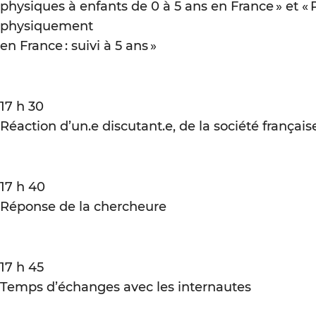
physiques à enfants de 0 à 5 ans en France » et « 
physiquement
en France : suivi à 5 ans »
17 h 30
Réaction d’un.e discutant.e, de la société françai
17 h 40
Réponse de la chercheure
17 h 45
Temps d’échanges avec les internautes