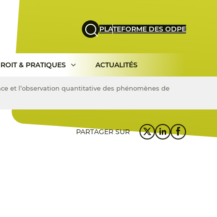
PLATEFORME DES ODPE
ROIT & PRATIQUES
ACTUALITÉS
ance et l’observation quantitative des phénomènes de
PARTAGER SUR