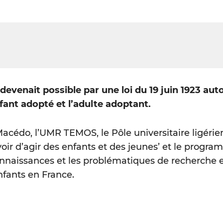
devenait possible par une loi du 19 juin 1923 auto
enfant adopté et l’adulte adoptant.
acédo, l’UMR TEMOS, le Pôle universitaire ligérie
uvoir d’agir des enfants et des jeunes’ et le prog
connaissances et les problématiques de recherche 
nfants en France.