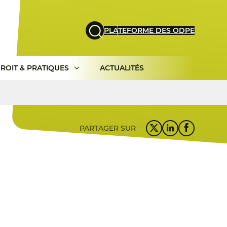
PLATEFORME DES ODPE
ROIT & PRATIQUES
ACTUALITÉS
PARTAGER SUR