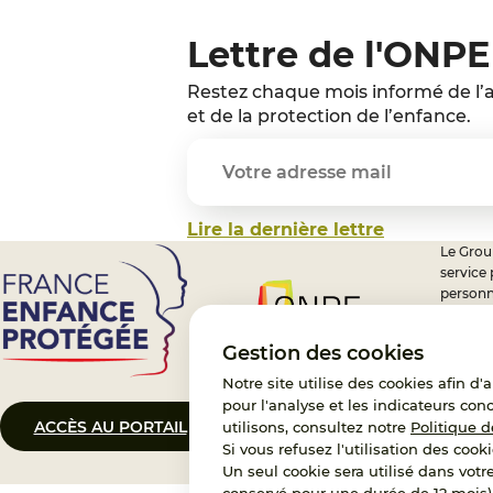
Lettre de l'ONPE
Restez chaque mois informé de l’a
et de la protection de l’enfance.
Lire la dernière lettre
Le Group
service
personn
professi
nationa
Gestion des cookies
Notre site utilise des cookies afin d
pour l'analyse et les indicateurs con
ACCÈS AU PORTAIL
CONTACT
utilisons, consultez notre
Politique d
Si vous refusez l'utilisation des cooki
Un seul cookie sera utilisé dans votr