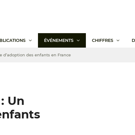
BLICATIONS
ÉVÉNEMENTS
CHIFFRES
D
cle d’adoption des enfants en France
 : Un
enfants