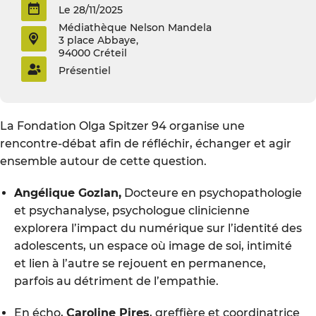
Le 28/11/2025
Médiathèque Nelson Mandela
3 place Abbaye,
94000 Créteil
Présentiel
La Fondation Olga Spitzer 94 organise une
rencontre-débat afin de réfléchir, échanger et agir
ensemble autour de cette question.
Angélique Gozlan,
Docteure en psychopathologie
et psychanalyse, psychologue clinicienne
explorera l’impact du numérique sur l’identité des
adolescents, un espace où image de soi, intimité
et lien à l’autre se rejouent en permanence,
parfois au détriment de l’empathie.
En écho,
Caroline Pires
, greffière et coordinatrice