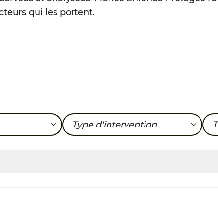
cteurs qui les portent.
Type d'intervention
T
Accueil d’urgence
A