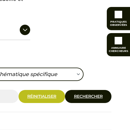
PRATIQUES
OBSERVÉES
ANNUAIRE
CHERCHEURS
hématique spécifique
ccompagnement à l'autonomie
RÉINITIALISER
RECHERCHER