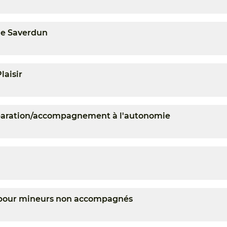
de Saverdun
laisir
réparation/accompagnement à l'autonomie
s pour mineurs non accompagnés