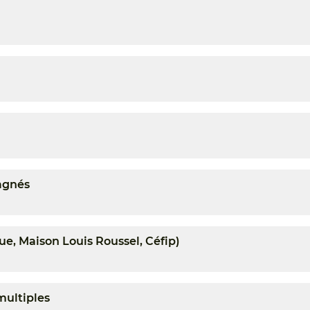
agnés
ue, Maison Louis Roussel, Céfip)
multiples