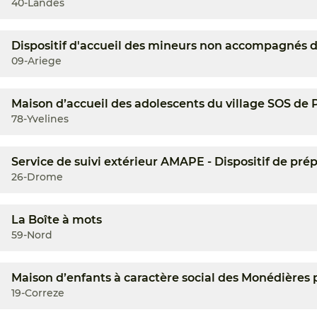
40-Landes
Dispositif d'accueil des mineurs non accompagnés 
09-Ariege
Maison d’accueil des adolescents du village SOS de P
78-Yvelines
Service de suivi extérieur AMAPE - Dispositif de p
26-Drome
La Boîte à mots
59-Nord
Maison d’enfants à caractère social des Monédière
19-Correze