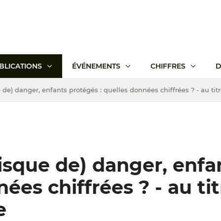
BLICATIONS
ÉVÉNEMENTS
CHIFFRES
D
 de) danger, enfants protégés : quelles données chiffrées ? - au tit
risque de) danger, enfa
ées chiffrées ? - au ti
e