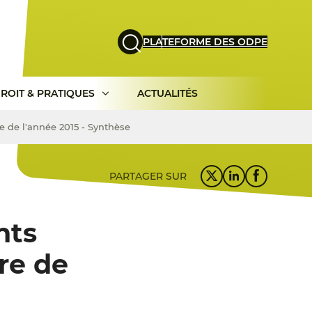
PLATEFORME DES ODPE
ROIT & PRATIQUES
ACTUALITÉS
re de l'année 2015 - Synthèse
PARTAGER SUR
nts
tre de