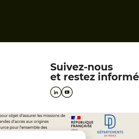
Suivez-nous
et restez informé
pour objet d’assurer les missions de
andes d’accès aux origines
ource pour l’ensemble des
soutien à l’activité des conseils