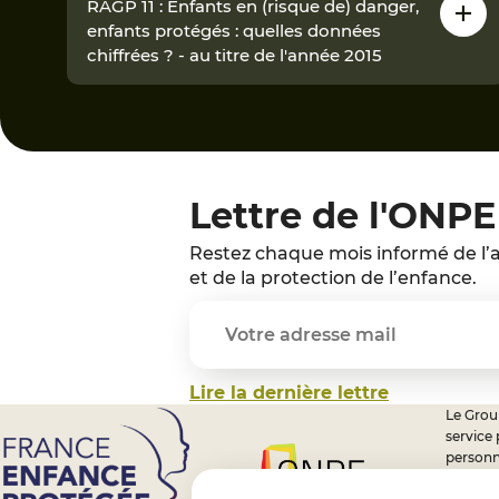
RAGP 11 : Enfants en (risque de) danger,
enfants protégés : quelles données
chiffrées ? - au titre de l'année 2015
Lettre de l'ONPE
Restez chaque mois informé de l’a
et de la protection de l’enfance.
Lire la dernière lettre
Le Group
service
personn
professi