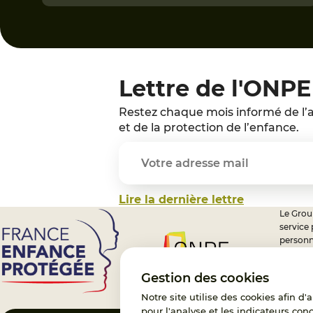
Lettre de l'ONPE
Restez chaque mois informé de l’a
et de la protection de l’enfance.
Lire la dernière lettre
Le Group
service
personn
professi
nationa
Gestion des cookies
Notre site utilise des cookies afin d
pour l'analyse et les indicateurs con