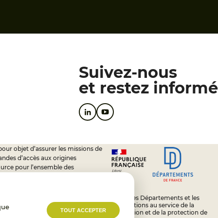
Suivez-nous
et restez informé
pour objet d’assurer les missions de
andes d’accès aux origines
ource pour l’ensemble des
soutien à l’activité des conseils
L’État, les Départements et les
Associations au service de la
que
TOUT ACCEPTER
prévention et de la protection de