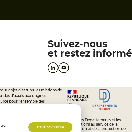
Suivez-nous
et restez informé
pour objet d’assurer les missions de
andes d’accès aux origines
ource pour l’ensemble des
soutien à l’activité des conseils
L’État, les Départements et les
Associations au service de la
que
TOUT ACCEPTER
prévention et de la protection de