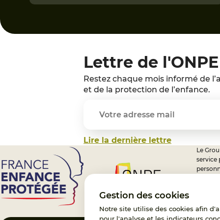
Lettre de l'ONPE
Restez chaque mois informé de l’a
et de la protection de l’enfance.
Lire la dernière lettre
Le Group
service
personn
professi
nationa
Gestion des cookies
Notre site utilise des cookies afin d
pour l'analyse et les indicateurs con