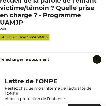
recueil de la parole de l’enfant
victime/témoin ? Quelle prise
en charge ? - Programme
UAMJP
2016
ACTES ET PROGRAMMES
Télécharger le document
Lettre de l'ONPE
Restez chaque mois informé de l’actualité de
l’ONPE
et de la protection de l’enfance.