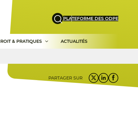
PLATEFORME DES ODPE
ROIT & PRATIQUES
ACTUALITÉS
PARTAGER SUR