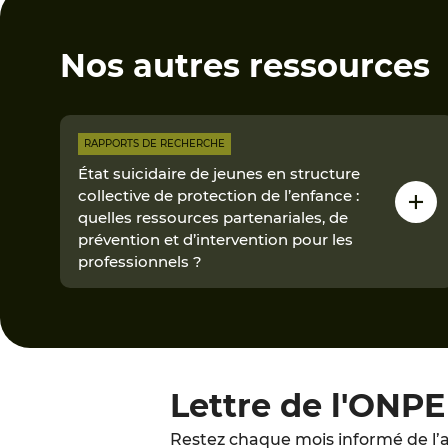
Nos autres ressources
RAPPORTS DE RECHERCHE
État suicidaire de jeunes en structure
collective de protection de l’enfance :
quelles ressources partenariales, de
prévention et d’intervention pour les
professionnels ?
Lettre de l'ONPE
Restez chaque mois informé de l’a