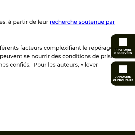
, à partir de leur
recherche soutenue par
fférents facteurs complexifiant le repérage
PRATIQUES
OBSERVÉES
e peuvent se nourrir des conditions de prise
es confiés. Pour les auteurs, « lever
ANNUAIRE
CHERCHEURS