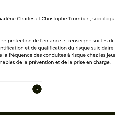
lène Charles et Christophe Trombert, sociologues
en protection de l’enfance et renseigne sur les di
ntification et de qualification du risque suicidair
 la fréquence des conduites à risque chez les jeun
rnables de la prévention et de la prise en charge.