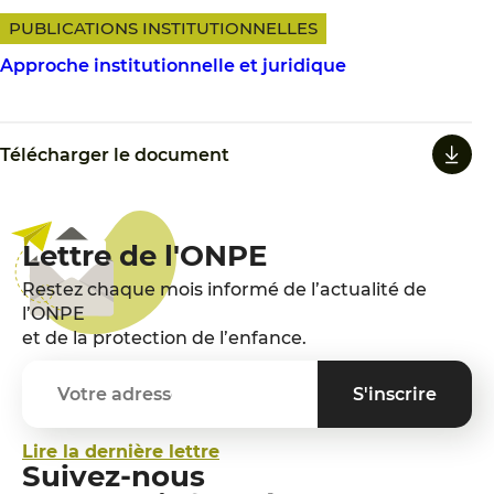
PUBLICATIONS INSTITUTIONNELLES
Approche institutionnelle et juridique
Télécharger le document
Lettre de l'ONPE
Restez chaque mois informé de l’actualité de
l’ONPE
et de la protection de l’enfance.
Lire la dernière lettre
Suivez-nous